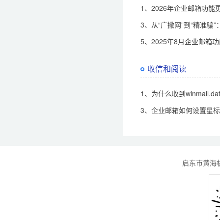
1、2026年企业邮箱功能
3、从“广撒网”到“精准
5、2025年8月企业邮箱
收信和阅读
1、为什么收到winmail.d
3、企业邮箱如何设置星
启东市黄海机械